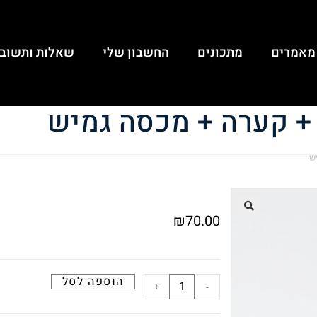
מאמרים
מתכונים
החשבון שלי
שאלות ותשובו
 + קערה + מכסה גמיש
ש
₪
70.00
🔍
הוספה לסל
+
-