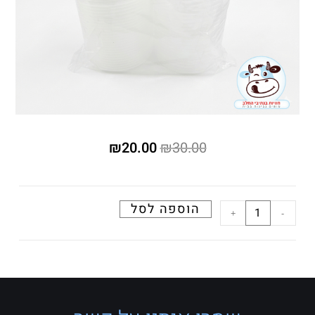
₪
20.00
₪
30.00
הוספה לסל
+
-