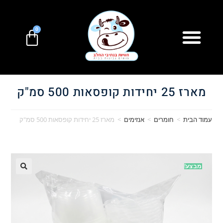
0
מארז 25 יחידות קופסאות 500 סמ"ק
עמוד הבית
>
חומרים
>
אנזימים
>
מארז 25 יחידות קופסאות 500 סמ"ק
מבצע!
🔍