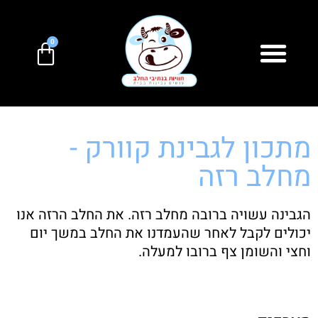
0
מתכון לגבינת קוורק -
מחלב רזה
הגבינה עשויה ברובה מחלב רזה. את החלב הרזה אנו
יכולים לקבל לאחר שהעמדנו את החלב במשך יום
וחצי והשומן צף ברובו למעלה.